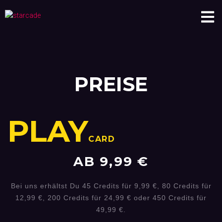
PREISE
PLAY
CARD
AB 9,99 €
Bei uns erhältst Du 45 Credits für 9,99 €, 80 Credits für
12,99 €, 200 Credits für 24,99 € oder 450 Credits für
49,99 €.